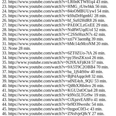
22. https://www.youtube.com/watch?v=LR0nKTW81q4 43 min.
23. https://www.youtube.com/watch?v=HMG_rUtwbkk 56 min.
24. https://www.youtube.com/watch?v=84oOMBUUywI 54 min.
25. https://www.youtube.com/watch?v=k9JuDrHgmbU 28 min.
26. https://www.youtube.com/watch?v=hf_Su92HdR8 26 min.
27. https://www.youtube.com/watch?v=PAE0CLzGxEE 29 min.
28. https://www.youtube.com/watch?v=Nsl8WUqdUoI 52 min.
29. https://www.youtube.com/watch?v=C2SSrHuxN7s 42 min.
30. https://www.youtube.com/watch?v=zzi7V3aem8g 39 min.
31. https://www.youtube.com/watch?v=hMc14zMcoNM 20 min.
32. None 28 min.
33. https://www.youtube.com/watch?v=6ZT0ZUo-7tA 26 min.
34. https://www.youtube.com/watch?v=py3SrsZKxo4 26 min.
35. http://www.youtube.com/watch?v=N29XAFjiKf4 57 min.
36. https://www.youtube.com/watch?v=9A5T9C2OBB4 70 min.
37. https://www.youtube.com/watch?v=ba_1jS4tS6w 40 min.
38. https://www.youtube.com/watch?v=BjP4AqqeJe8 32 min.
39. https://www.youtube.com/watch?v=sdNE4yb_9QU 53 min.
40. https://www.youtube.com/watch?v=Qi8bXJ6b4vo 26 min.
41. https://www.youtube.com/watch?v=KGU2stOCta4 28 min.
42. https://www.youtube.com/watch?v=k9Ns5LTGr9w 19 min.
43. https://www.youtube.com/watch?v=CtXpzvEA8Fo 41 min.
44. https://www.youtube.com/watch?v=br9D39weshc 54 min.
45. https://www.youtube.com/watch?v=0zqpoC0f3-c 43 min.
46. https://www.youtube.com/watch?v=ZNsfvjeQ8cY 27 min.