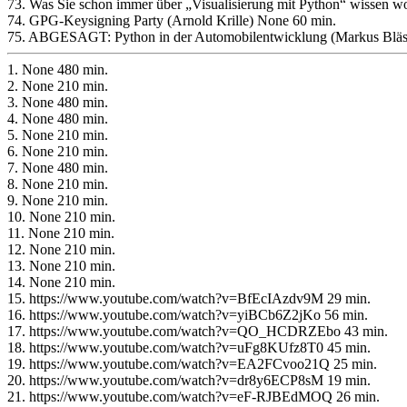
73. Was Sie schon immer über „Visualisierung mit Python“ wissen
74. GPG-Keysigning Party (Arnold Krille) None 60 min.
75. ABGESAGT: Python in der Automobilentwicklung (Markus Bläs
1. None 480 min.
2. None 210 min.
3. None 480 min.
4. None 480 min.
5. None 210 min.
6. None 210 min.
7. None 480 min.
8. None 210 min.
9. None 210 min.
10. None 210 min.
11. None 210 min.
12. None 210 min.
13. None 210 min.
14. None 210 min.
15. https://www.youtube.com/watch?v=BfEcIAzdv9M 29 min.
16. https://www.youtube.com/watch?v=yiBCb6Z2jKo 56 min.
17. https://www.youtube.com/watch?v=QO_HCDRZEbo 43 min.
18. https://www.youtube.com/watch?v=uFg8KUfz8T0 45 min.
19. https://www.youtube.com/watch?v=EA2FCvoo21Q 25 min.
20. https://www.youtube.com/watch?v=dr8y6ECP8sM 19 min.
21. https://www.youtube.com/watch?v=eF-RJBEdMOQ 26 min.