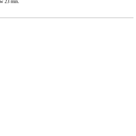
lw 23 min.