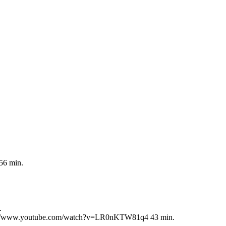
56 min.
.
ttps://www.youtube.com/watch?v=LR0nKTW81q4 43 min.